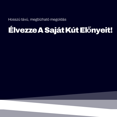
Hosszú távú, megbízható megoldás
Élvezze A Saját Kút Előnyeit!