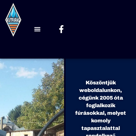
Köszöntjük
weboldalunkon,
cégünk 2005 óta
foglalkozik
fúrásokkal, melyet
komoly
tapasztalattal
rendelkező