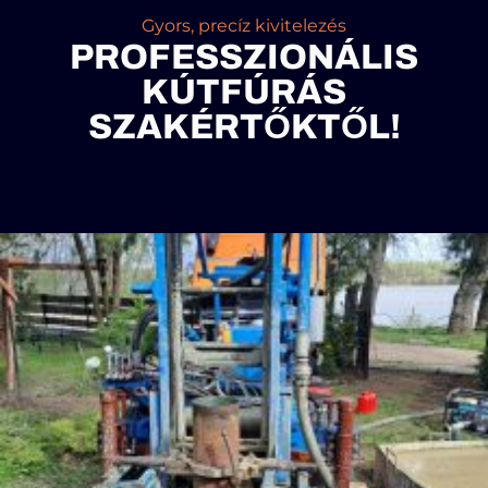
Gyors, precíz kivitelezés
PROFESSZIONÁLIS
KÚTFÚRÁS
SZAKÉRTŐKTŐL!