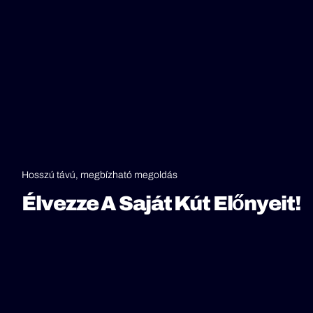
Hosszú távú, megbízható megoldás
Élvezze A Saját Kút Előnyeit!